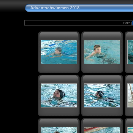
Adventschwimmen 2018
Seite |