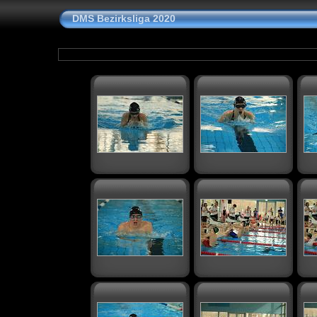
DMS Bezirksliga 2020