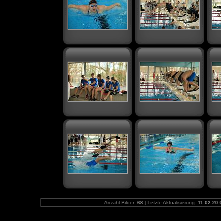
Anzahl Bilder:
68
| Letzte Aktualisierung:
11.02.20 