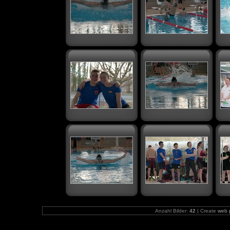
Anzahl Bilder:
42
| Create
web 