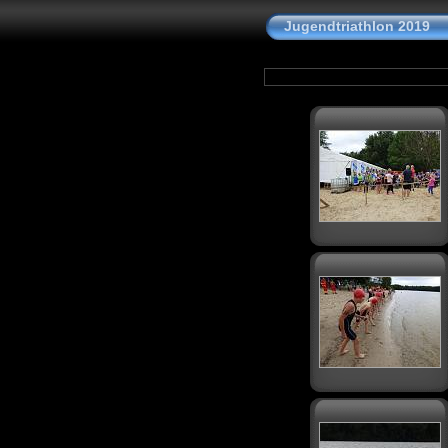
Jugendtriathlon 2019