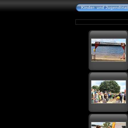
Kinder- und Jugendtria