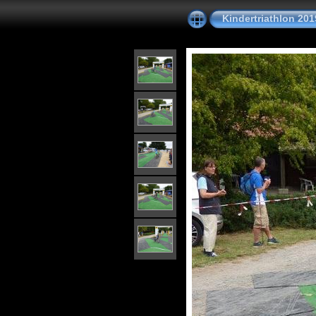
Kindertriathlon 201