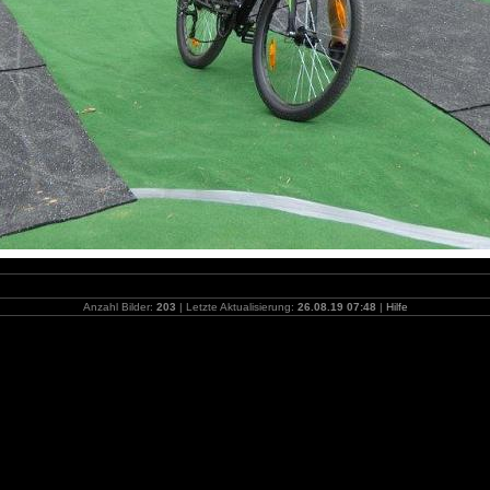
Anzahl Bilder:
203
| Letzte Aktualisierung:
26.08.19 07:48
|
Hilfe