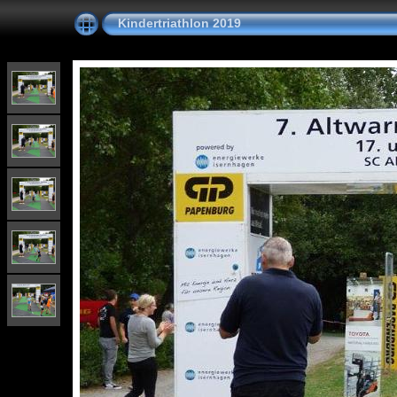
Kindertriathlon 2019