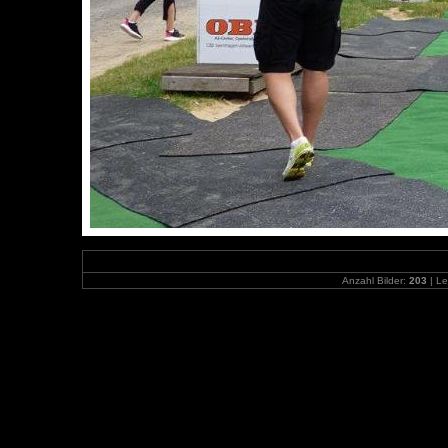
Anzahl Bilder:
203
| Le