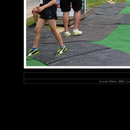
Anzahl Bilder:
203
| Le