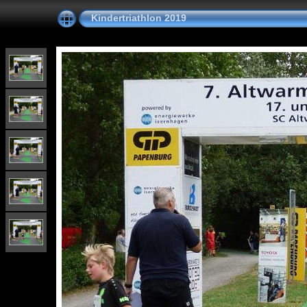
Kindertriathlon 2019