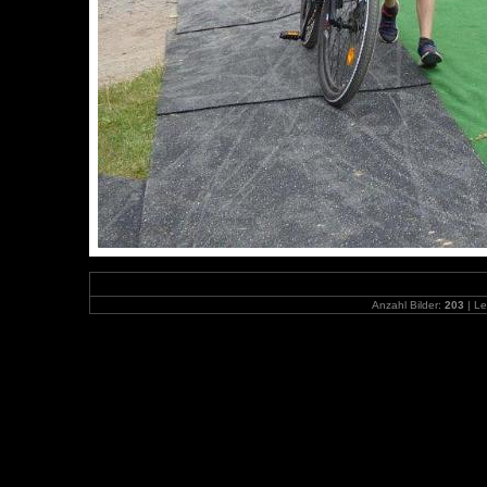
Anzahl Bilder:
203
| Le