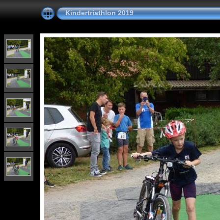
Kindertriathlon 2019