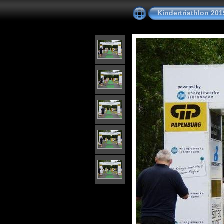
Kindertriathlon 201