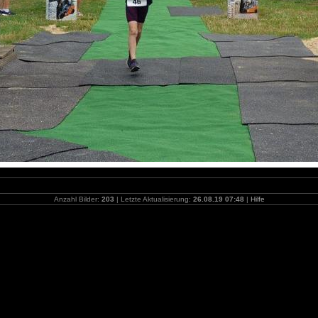
Anzahl Bilder:
203
| Letzte Aktualisierung:
26.08.19 07:48
|
Hilfe