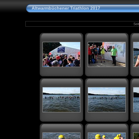
Altwarmbüchener Triathlon 2017
Seit