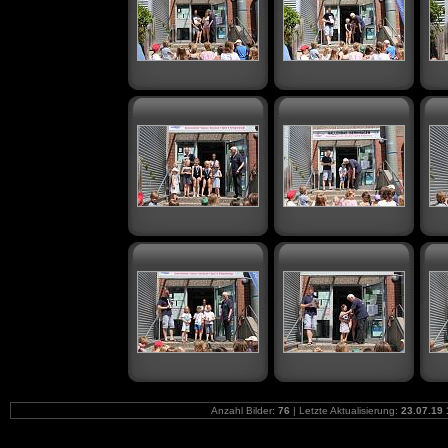
Anzahl Bilder:
76
| Letzte Aktualisierung:
23.07.19 