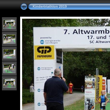
Kindertriathlon 2019