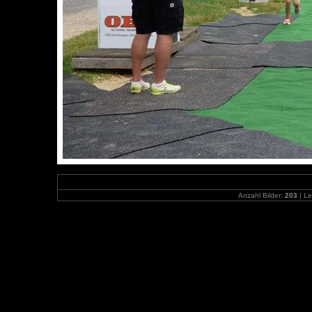
Anzahl Bilder:
203
| Le