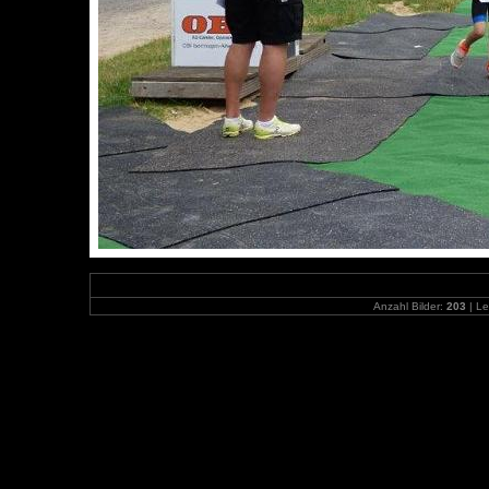
Anzahl Bilder:
203
| Le