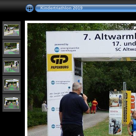
Kindertriathlon 2019